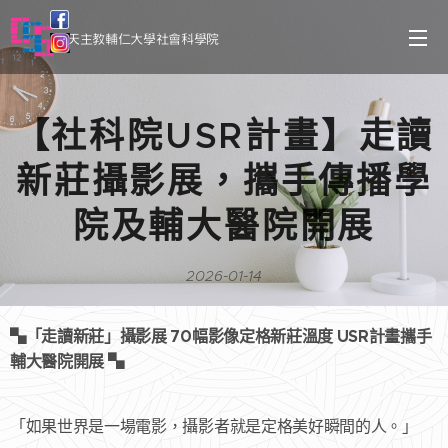
天主教輔仁大學社會科學院
【社科院USR計畫】走讀
新莊攝影展，攜手傳播學
院及輔大醫院開展
2026-01-14
▚「走讀新莊」攝影展 70幅影像定格新莊溫度 USR計畫攜手
輔大醫院開展 ▚
「如果世界是一場電影，攝影者就是定格美好瞬間的人。」