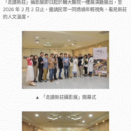
「走讀新莊」攝影展即日起於輔大醫院一樓展演廳展出，至
2026 年 2 月 2 日止，邀請民眾一同透過年輕視角，看見新莊
的人文溫度。
▲ 「走讀新莊攝影展」開幕式