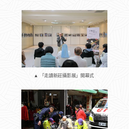
▲ 「走讀新莊攝影展」開幕式