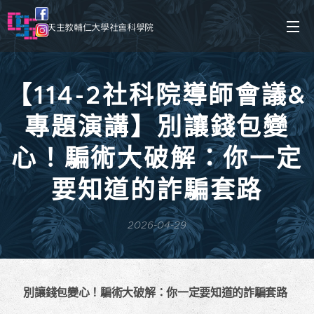
天主教輔仁大學社會科學院
【114-2社科院導師會議&
專題演講】別讓錢包變
心！騙術大破解：你一定
要知道的詐騙套路
2026-04-29
🔎
別讓錢包變心！騙術大破解：你一定要知道的詐騙套路
🕵️‍