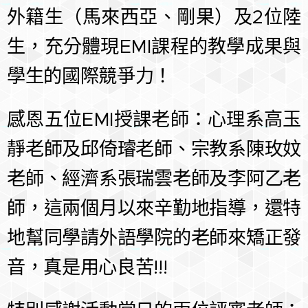
外籍生（馬來西亞、剛果）及2位陸
生，充分體現EMI課程的教學成果與
學生的國際競爭力！
感恩五位EMI授課老師：心理系高玉
靜老師及邱倚璿老師、宗教系陳玫妏
老師、經濟系張瑞雲老師及李阿乙老
師，這兩個月以來辛勤地指導，還特
地幫同學請外語學院的老師來矯正發
音，真是用心良苦!!!