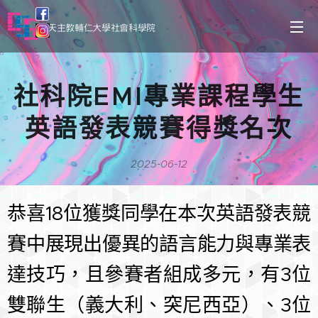
天主教輔仁大學社會科學院
社科院EMI專業課程學生
英語發表競賽得獎名次
2025-06-12
恭喜18位獲獎同學在本次英語發表競
賽中展現出優異的語言能力與專業表
達技巧，且參賽者組成多元，有3位
雙聯生（義大利、突尼西亞）、3位