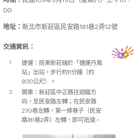
時間：
民國109年9月19日（星期六）上午10：
00
地址：
新北市新莊區民安路181巷2弄12號
交通資訊：
捷運：搭乘新莊線於「捷運丹鳳
站」出站，步行約11分鐘（約
800公尺）。
開車：新莊區中正路往迴龍方
向，至民安路左轉；在民安路
270巷左轉，第一條巷子（民安
路181巷2弄）左轉，即可抵達
。