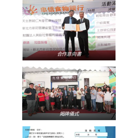
合作意向書
揭牌儀式