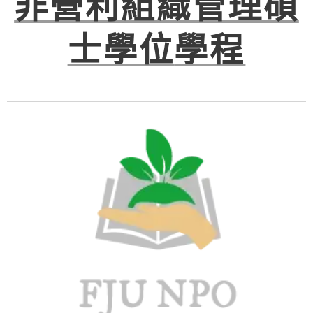
非營利組織管理
碩
士學位
學程