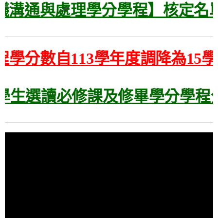
事爭議溝通與處理學分學程】核定
分數自113學年度調降為15學分
學生選讀必修課及修畢學分學程