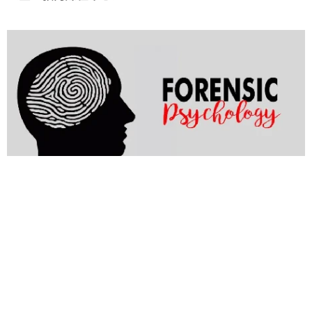
司法心理微學程
（心理系）