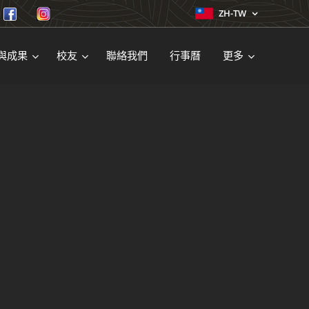
ZH-TW
與成果
校友
聯絡我們
行事曆
更多