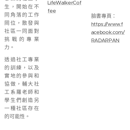
LifeWalkerCof
生，開始在不
fee
同角落的工作
臉書專頁：
岡位，散發與
https://www.f
社區一同面對
acebook.com/
挑戰的專業
RADARPAN
力。
透過社工專業
的訓練，以及
實地的參與和
協做，輔大社
工系羅老師和
學生們創造另
一種社區存在
的可能性。