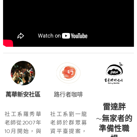
萬華新安社區
路行者咖啡
雷達胖
社工系羅秀華
社工系劉一龍
無家者的
～
老師從2007年
老師於群眾募
準備性職
10月開始，與
資平臺提案，