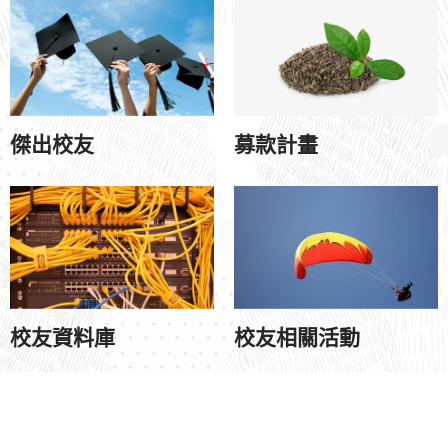
傑出校友
募款計畫
校友資料庫
校友相關活動
2019-2020
天主教輔仁大學社會科學院
● 242062 新北市
©