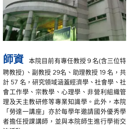
師資
本院目前有專任教授９名(含三位特
聘教授) 、副教授 29名、助理教授 19 名，共
計 57 名，研究領域涵蓋經濟學、社會學、社
會工作學、宗教學、心理學、非營利組織管
理及天主教研修等專業知識學。此外，本院
「勞達一講座」亦於每學年邀請國外優秀學
者擔任授課講師，並與本院師生進行學術交