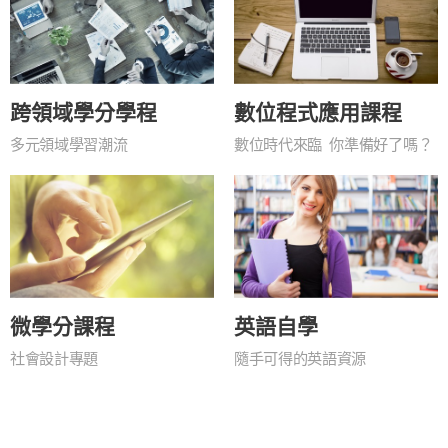
跨領域學分學程
數位程式應用課程
多元領域學習潮流
數位時代來臨 你準備好了嗎？
微學分課程
英語自學
社會設計專題
隨手可得的英語資源