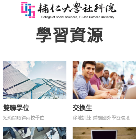
學習資源
雙聯學位
交換生
短時間取得兩校學位
移地訓練 體驗國外學習環境