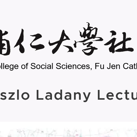
aszlo Ladany Lect