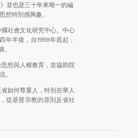
分析》並也是三十年來唯一的編
思想特別感興趣。
中國社會文化研究中心。中心
年半後，自1998年底起，
廣。
會思想與人權教育，並協助院
流。
反省如何尊重人，特別在華人
，從基督宗教的原則反省社