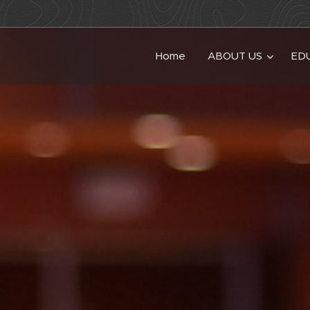
Home
ABOUT US
ED