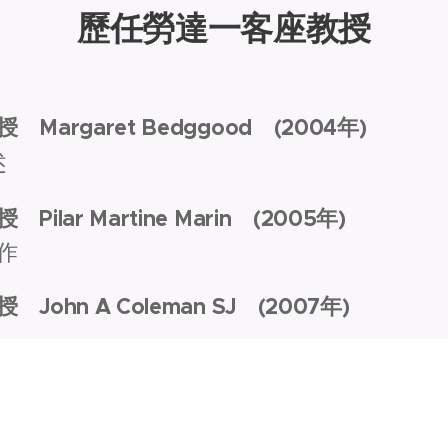
歷任勞達一客座教授
rgaret Bedggood (2004年)
述
r Martine Marin (2005年)
作
n A Coleman SJ (2007年)
rnard McGinn (2009年)
中人性尊嚴的根源