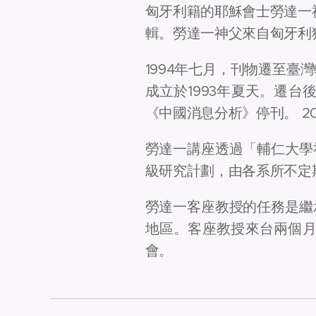
匈牙利籍的耶穌會士勞達一神
輯。勞達一神父來自匈牙利
1994年七月，刊物遷至
成立於1993年夏天。遷
《中國消息分析》停刊。 2
勞達一講座透過「輔仁大學
級研究計劃，由各系所不定
勞達一客座教授的任務是繼
地區。客座教授來台兩個
會。