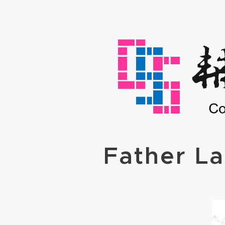
Father L