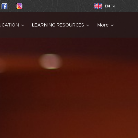
EN
UCATION
LEARNING RESOURCES
More