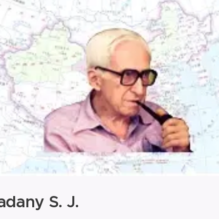
Ladany S. J.